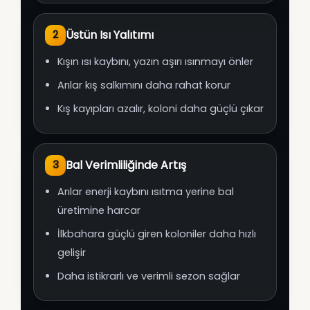
Üstün Isı Yalıtımı
2
Kışın ısı kaybını, yazın aşırı ısınmayı önler
Arılar kış salkımını daha rahat korur
Kış kayıpları azalır, koloni daha güçlü çıkar
Bal Verimliliğinde Artış
3
Arılar enerji kaybını ısıtma yerine bal
üretimine harcar
İlkbahara güçlü giren koloniler daha hızlı
gelişir
Daha istikrarlı ve verimli sezon sağlar