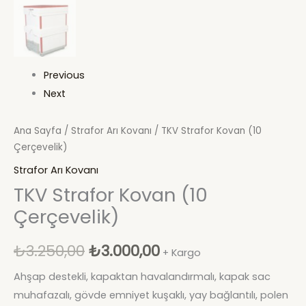
Previous
Next
Ana Sayfa
/
Strafor Arı Kovanı
/ TKV Strafor Kovan (10
Çerçevelik)
Strafor Arı Kovanı
TKV Strafor Kovan (10
Çerçevelik)
₺
3.250,00
₺
3.000,00
+ Kargo
Ahşap destekli, kapaktan havalandırmalı, kapak sac
muhafazalı, gövde emniyet kuşaklı, yay bağlantılı, polen