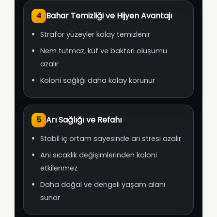
Bahar Temizliği ve Hijyen Avantajı
4
Strafor yüzeyler kolay temizlenir
Nem tutmaz, küf ve bakteri oluşumu
azalır
Koloni sağlığı daha kolay korunur
Arı Sağlığı ve Refahı
5
Stabil iç ortam sayesinde arı stresi azalır
Ani sıcaklık değişimlerinden koloni
etkilenmez
Daha doğal ve dengeli yaşam alanı
sunar