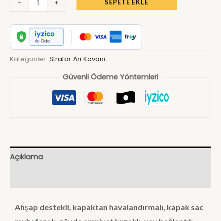
-
+
SEPETE EKLE
Kategoriler:
Strafor Arı Kovanı
Güvenli Ödeme Yöntemleri
Açıklama
Ek bilgi
Ahşap destekli, kapaktan havalandırmalı, kapak sac