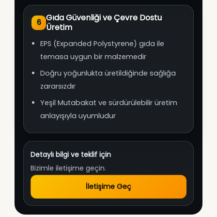
Gıda Güvenliği ve Çevre Dostu
6
Üretim
EPS (Expanded Polystyrene) gıda ile
temasa uygun bir malzemedir
Doğru yoğunlukta üretildiğinde sağlığa
zararsızdır
Yeşil Mutabakat ve sürdürülebilir üretim
anlayışıyla uyumludur
Detaylı bilgi ve teklif için
Bizimle iletişime geçin.
İletişime Geç