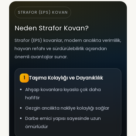
STRAFOR (EPS) KOVAN
Neden Strafor Kovan?
Strafor (EPS) kovanlar, modern arıcılıkta verimlilik,
hayvan refahı ve sürdürülebilirlik açısından
önemli avantajlar sunar.
Taşıma Kolaylığı ve Dayanıklılık
1
Ahşap kovanlara kıyasla çok daha
hafiftir
Gezgin arıcılıkta nakliye kolaylığı sağlar
Darbe emici yapısı sayesinde uzun
ömürlüdür