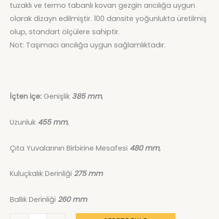
tuzaklı ve termo tabanlı kovan gezgin arıcılığa uygun
olarak dizayn edilmiştir. 100 dansite yoğunlukta üretilmiş
olup, standart ölçülere sahiptir.
Not: Taşımacı arıcılığa uygun sağlamlıktadır.
İçten içe:
Genişlik
385 mm
,
Uzunluk
455 mm
,
Çıta Yuvalarının Birbirine Mesafesi
480 mm
,
Kuluçkalık Derinliği
275 mm
Ballık Derinliği
260 mm