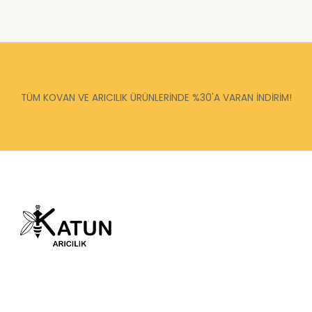
TÜM KOVAN VE ARICILIK ÜRÜNLERİNDE %30'A VARAN İNDİRİM!